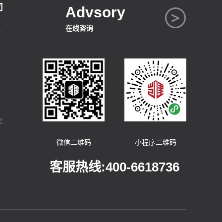
司
Advsory
在线咨询
号
室
微信二维码
小程序二维码
客服热线:400-6618736