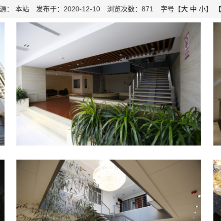
源： 本站 发布于：2020-12-10 浏览次数：871 字号【
大
中
小
】