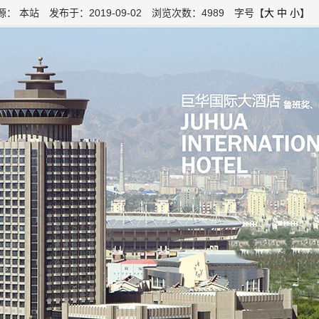
： 本站 发布于：2019-09-02 浏览次数：4989 字号【
大
中
小
】