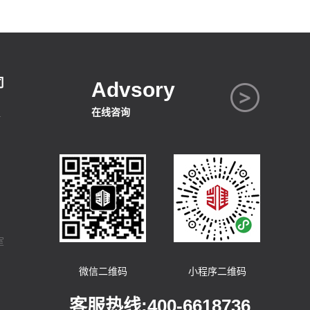
司
Advsory
在线咨询
号
室
微信二维码
小程序二维码
客服热线:400-6618736