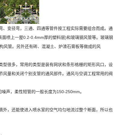
弯、变径弯，三通、四通等管件按工程实际需要组合而成。通
上一屋0.2-0.4mm厚的塑料层)和玻璃钢风管等。玻璃钢
结构风管。另外还有砖、混凝土、炉渣石膏板等做成的风
类型很多，常用的类型是装有网状和条形格栅的矩形风口，设
节风量和关闭个别支管的通风部件。通风与空调工程常用的阀
声，柔性短管的一般长度为150-250mm。
滴外，还能使进入喷水室的空气均匀地流过整个断面，所以也