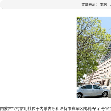
文章来源： 本站 发
内蒙古农村信用社位于内蒙古呼和浩特市赛罕区陶利西街
1号农