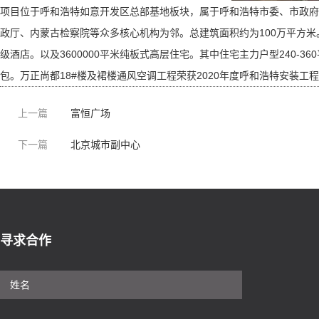
项目位于呼和浩特如意开发区总部基地板块，属于呼和浩特市委、市政府
政厅、内蒙古检察院等众多核心机构为邻。总建筑面积约为100万平方米。包括
级酒店。以及3600000平米纯板式高层住宅。其中住宅主力户型240-
包。万正尚都18#楼及裙楼通风空调工程荣获2020年度呼和浩特安装工
上一篇
富恒广场
下一篇
北京城市副中心
寻求合作