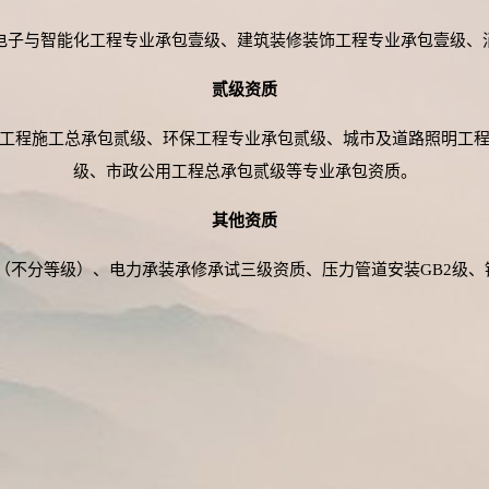
电子与智能化工程专业承包壹级、建筑装修装饰工程专业承包壹级、
贰级资质
工程施工总承包贰级、环保工程专业承包贰级、城市及道路照明工
级、市政公用工程总承包贰级等专业承包资质。
其他资质
（不分等级）、电力承装承修承试三级资质、压力管道安装GB2级、