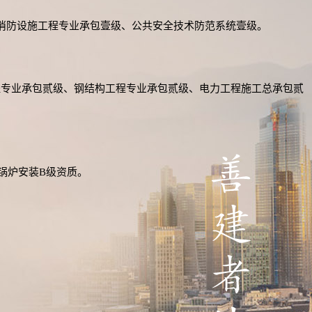
消防设施工程专业承包壹级、公共安全技术防范系统壹级。
程专业承包贰级、钢结构工程专业承包贰级、电力工程施工总承包贰
锅炉安装B级资质。